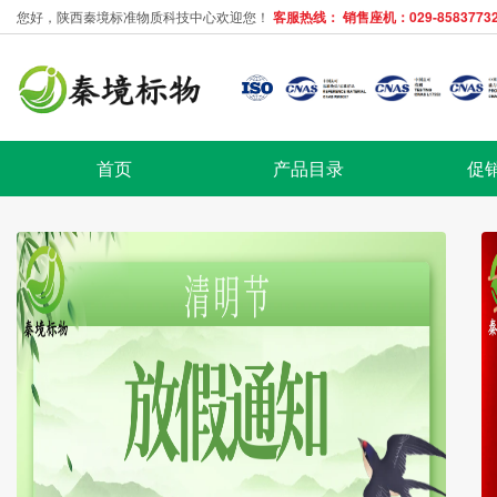
您好，陕西秦境标准物质科技中心欢迎您！
客服热线： 销售座机：029-85837732
首页
产品目录
促