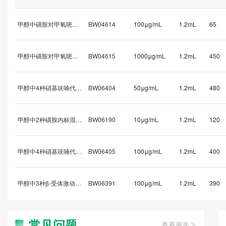
甲醇中磺胺对甲氧嘧啶溶液标准物质
BW04614
100μg/mL
1.2mL
65
甲醇中磺胺对甲氧嘧啶溶液标准物质
BW04615
1000μg/mL
1.2mL
450
甲醇中4种硝基呋喃代谢物混标/GB/T 21311-2007
BW06404
50μg/mL
1.2mL
480
甲醇中2种磺胺内标混标/农业部1077号公告-1-2008
BW06190
10μg/mL
1.2mL
120
甲醇中4种硝基呋喃代谢物混标/GB/T 21311-2007
BW06405
100μg/mL
1.2mL
400
甲醇中3种β-受体激动剂混标(盐酸莱克多巴胺、沙丁胺醇、盐酸克伦特罗）/农业部1025号公告-18-2008/GB 31658.22-2022
BW06391
100μg/mL
1.2mL
390
常见问题
查看更多