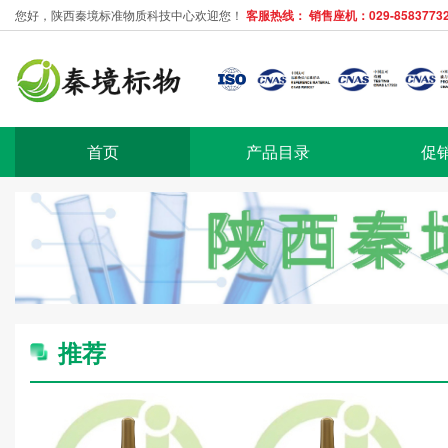
您好，陕西秦境标准物质科技中心欢迎您！
客服热线： 销售座机：029-85837732
首页
产品目录
促
推荐