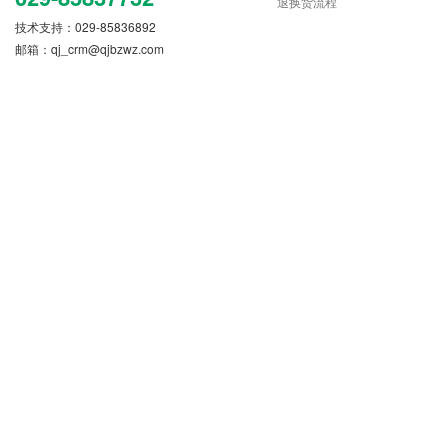
退换货流程
技术支持：029-85836892
邮箱：
qj_crm@qjbzwz.com