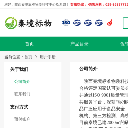
您好，陕西秦境标准物质科技中心欢迎您！
客服热线： 销售座机：029-85837732
首页
产品目录
促
当前位置：
首页
用户手册
公司简介
关于我们
公司简介
陕西秦境标准物质科技
合格评定国家认可委员会标
联系我们
并通过ISO 9001质
共服务平台，深耕“标准
支付方式
品广泛应用于食品安全
机构、第三方检测、高校
预付账户
目前秦境已建2000㎡