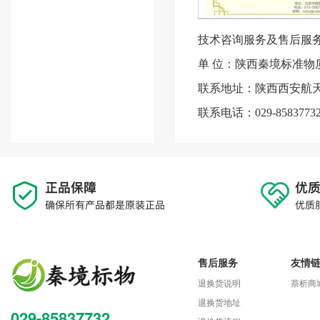
技术咨询服务及售后服
单 位：陕西秦境标准物
联系地址：陕西西安航天
联系电话：029-8583773
售后服务
友情
退换货说明
萘析商
退换货地址
029-85837732